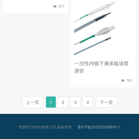
571
一次性内镜下液体输送喷
洒管
761
上一页
1
2
3
4
下一页
恒辉医疗科技有限公司 版权所有
鲁ICP备2023020589号-1