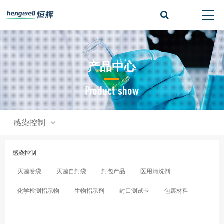
产品中心
Product show
感染控制
感染控制
灭菌卷袋
灭菌自封袋
封包产品
医用清洗剂
化学检测指示物
生物指示剂
封口测试卡
包裹材料